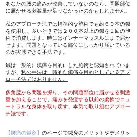
あなたの腰の痛みが改善していないのなら、問題部位
に届かせる刺激量が足りなかったのかもしれません。
私のアプローチ法では標準的な施術でも約６０本の鍼
を使用し、多いときでは２００本以上の鍼を１回の施
術で消費します。時にはインナーマッスルにまで届か
せます。問題となっている部位にしっかり届いている
のが実感できる手法です。
鍼は一般的に鎮痛を目的にした施術と認知されていま
すが、
私の手法は一時的な鎮痛を目的としているアプ
ローチ法ではありません。
多角度から問題を探り、その問題部位に届かせる刺激
量を加えることで、痛みを発症する以前の柔軟でニュ
ートラルな身体を取り戻す、本気で取り組むアプロー
チ法です。
【
腰痛の鍼灸
】
のページで鍼灸のメリットやデメリッ