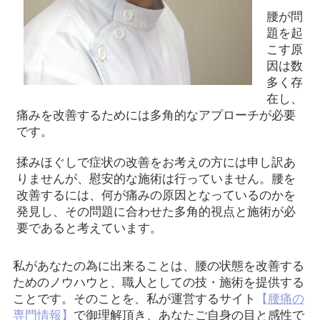
腰が問
題を起
こす原
因は数
多く存
在し、
痛みを改善するためには多角的なアプローチが必要
です。
揉みほぐしで症状の改善をお考えの方には申し訳あ
りませんが、慰安的な施術は行っていません。腰を
改善するには、何が痛みの原因となっているのかを
発見し、その問題に合わせた多角的視点と施術が必
要であると考えています。
私があなたの為に出来ることは、腰の状態を改善する
ためのノウハウと、職人としての技・施術を提供する
ことです。そのことを、私が運営するサイト
【
腰痛の
専門情報
】
で御理解頂き、あなたご自身の目と感性で