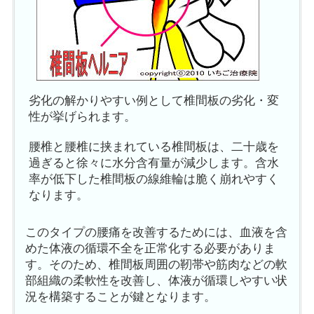
劣化の解かりやすい例として椎間板の劣化・変
性が挙げられます。
腰椎と腰椎に挟まれている椎間板は、二十歳を
過ぎると徐々に水分含有量が減少します。含水
率が低下した椎間板の線維輪は脆く崩れやすく
なります。
このタイプの腰痛を改善するためには、血液を含
めた体液の循環不全を正常化する必要がありま
す。そのため、椎間板周囲の靭帯や筋肉などの軟
部組織の柔軟性を改善し、体液が循環しやすい状
況を構築することが鍵となります。