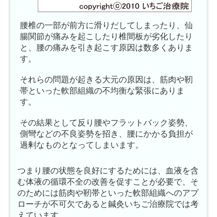
腰椎の一部が前方に滑りだしてしまったり、仙
腸関節が痛みを起こしたり椎間板が劣化したり
と、腰の痛みを引き起こす原因は数多くありま
す。
それらの問題が起きる大元の原因は、筋肉や靭
帯といった軟部組織の不均衡な緊張にありま
す。
その結果として反り腰やフラットバック姿勢、
側彎などの不良姿勢を招き、腰にかかる負担が
過剰なものとなってしまいます。
つまり腰の状態を良好にするためには、血液を含
む体液の循環不全の改善を促すことが必要で、そ
のためには筋肉や靭帯といった軟部組織へのアプ
ローチが不可欠であると鍼灸いちご治療院では考
えています。