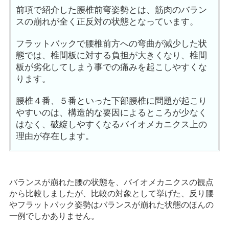
前項で紹介した腰椎前弯姿勢とは、筋肉のバラン
スの崩れが全く正反対の状態となっています。
フラットバックで腰椎前方への弯曲が減少した状
態では、椎間板に対する負担が大きくなり、椎間
板が劣化してしまう事での痛みを起こしやすくな
ります。
腰椎４番、５番といった下部腰椎に問題が起こり
やすいのは、構造的な要因によるところが少なく
はなく、破綻しやすくなるバイオメカニクス上の
理由が存在します。
バランスが崩れた腰の状態を、バイオメカニクスの観点
から比較しましたが、比較の対象として挙げた、反り腰
やフラットバック姿勢はバランスが崩れた状態のほんの
一例でしかありません。