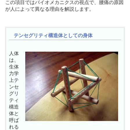
この項目ではバイオメカニクスの視点で、腰痛の原因
が人によって異なる理由を解説します。
テンセグリティ構造体としての身体
人体
は、
生体
力学
上テ
ンセ
グリ
ティ
構造
体と
呼ば
れる