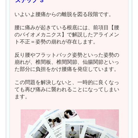
ステップ ３
いよいよ腰痛からの離脱を図る段階です。
腰に痛みが起きている根底には、前項目【腰
のバイオメカニクス】で解説したアライメン
ト不正＝姿勢の崩れが存在します。
反り腰やフラットバック姿勢といった姿勢の
崩れが、椎間板、椎間関節、仙腸関節といっ
た部分に負担をかけ腰痛を発症しています。
この問題を解決しないと、一時的に良くなっ
ても再び痛みに襲われることになってしまい
ます。