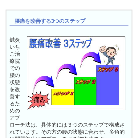
腰痛を改善する3つのステップ
鍼灸
いち
ご治
療院
での
腰の
状態
を改
善す
るた
めの
アプ
ローチ法は、具体的には３つのステップで構成さ
れています。その方の腰の状態に合わせ、多角的